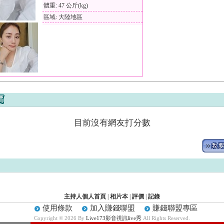
體重: 47 公斤(kg)
區域: 大陸地區
目前沒有網友打分數
主持人個人首頁
|
相片本
|
評價
|
記錄
使用條款
加入賺錢聯盟
賺錢聯盟專區
Copyright © 2026 By
Live173影音視訊live秀
All Rights Reserved.