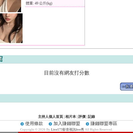
體重: 49 公斤(kg)
目前沒有網友打分數
主持人個人首頁
|
相片本
|
評價
|
記錄
使用條款
加入賺錢聯盟
賺錢聯盟專區
Copyright © 2026 By
Live173影音視訊live秀
All Rights Reserved.